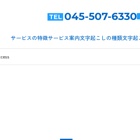
045-507-6330
TEL
サービスの特徴
サービス案内
文字起こしの種類
文字起
ccess