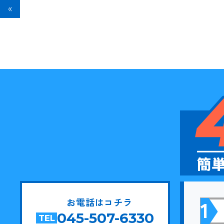
«
1
お電話はコチラ
045-507-6330
TEL