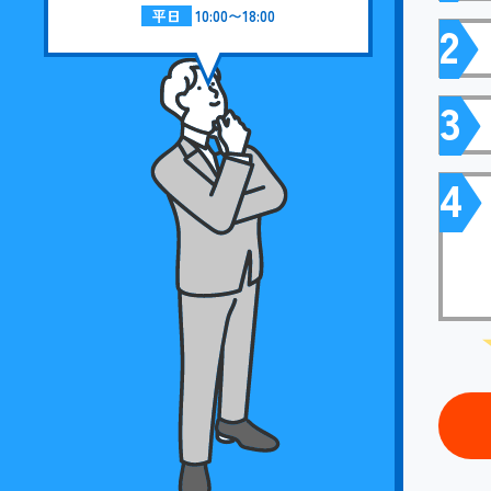
平日
10:00〜18:00
2
3
4