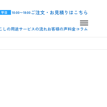
ご注文・お見積りはこちら
平日
10:00〜18:00
こしの用途
サービスの流れ
お客様の声
料金
コラム